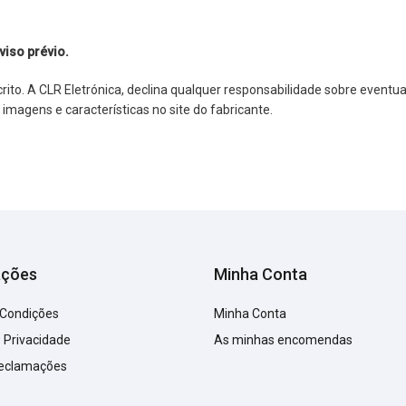
viso prévio.
o. A CLR Eletrónica, declina qualquer responsabilidade sobre eventuai
agens e características no site do fabricante.
ações
Minha Conta
 Condições
Minha Conta
e Privacidade
As minhas encomendas
Reclamações