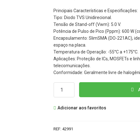
Principais Características e Especificações:
Tipo: Diodo TVS Unidirecional.
Tensão de Stand-off (Vwm): 5.0 V.
Potência de Pulso de Pico (Pppm): 600 W (
Encapsulamento: SlimSMA (DO-221AC), ide
espaço na placa.
Temperatura de Operação: -55°C a +175°C.
Aplicações: Proteção de ICs, MOSFETs e lin
telecomunicações.
Conformidade: Geralmente livre de halogên
Quantidade
A
Adicionar aos favoritos
REF:
42991