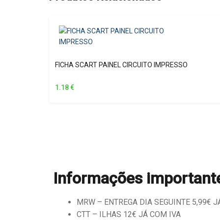
FICHA SCART PAINEL CIRCUITO IMPRESSO
1.18
€
Informações important
MRW – ENTREGA DIA SEGUINTE 5,99€ JÁ 
CTT – ILHAS 12€ JÁ COM IVA