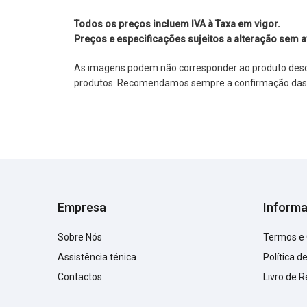
Todos os preços incluem IVA à Taxa em vigor.
Preços e especificações sujeitos a alteração sem a
As imagens podem não corresponder ao produto descrit
produtos. Recomendamos sempre a confirmação das im
Empresa
Inform
Sobre Nós
Termos e
Assistência ténica
Política d
Contactos
Livro de 