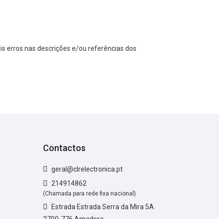
s erros nas descrições e/ou referências dos
Contactos
geral@clrelectronica.pt
214914862
(Chamada para rede fixa nacional)
Estrada Estrada Serra da Mira 5A
2700-776 Amadora