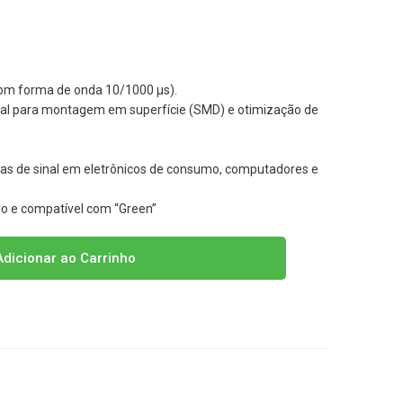
com forma de onda 10/1000 μs).
al para montagem em superfície (SMD) e otimização de
has de sinal em eletrônicos de consumo, computadores e
io e compatível com “Green”
dicionar ao Carrinho