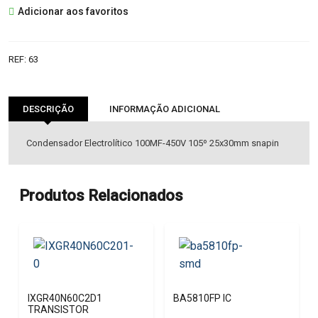
Adicionar aos favoritos
450V
ELETROLITICO
REF:
63
DESCRIÇÃO
INFORMAÇÃO ADICIONAL
Condensador Electrolítico 100MF-450V 105º 25x30mm snapin
Produtos Relacionados
IXGR40N60C2D1
BA5810FP IC
TRANSISTOR