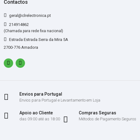
Contactos
geral@clrelectronica.pt
214914862
(Chamada para rede fixa nacional)
Estrada Estrada Serra da Mira 5A
2700-776 Amadora
Envios para Portugal
Envios para Portugal e Levantamento em Loja
Apoio ao Cliente
Compras Seguras
das 09:00 até as 18:00
Métodos de Pagamento Seguros