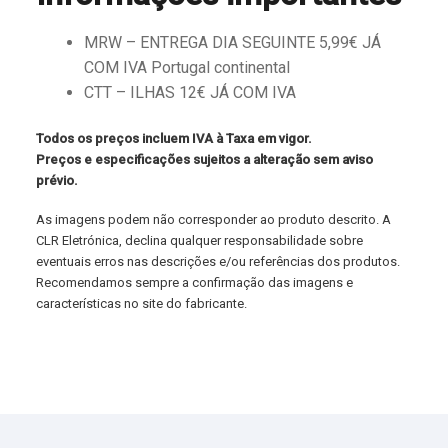
MRW – ENTREGA DIA SEGUINTE 5,99€ JÁ
COM IVA Portugal continental
CTT – ILHAS 12€ JÁ COM IVA
Todos os preços incluem IVA à Taxa em vigor.
Preços e especificações sujeitos a alteração sem aviso
prévio.
As imagens podem não corresponder ao produto descrito. A
CLR Eletrónica, declina qualquer responsabilidade sobre
eventuais erros nas descrições e/ou referências dos produtos.
Recomendamos sempre a confirmação das imagens e
características no site do fabricante.